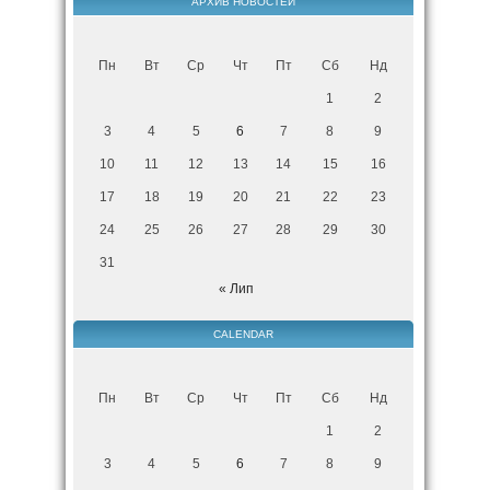
АРХИВ НОВОСТЕЙ
Пн
Вт
Ср
Чт
Пт
Сб
Нд
1
2
3
4
5
6
7
8
9
10
11
12
13
14
15
16
17
18
19
20
21
22
23
24
25
26
27
28
29
30
31
« Лип
CALENDAR
Пн
Вт
Ср
Чт
Пт
Сб
Нд
1
2
3
4
5
6
7
8
9