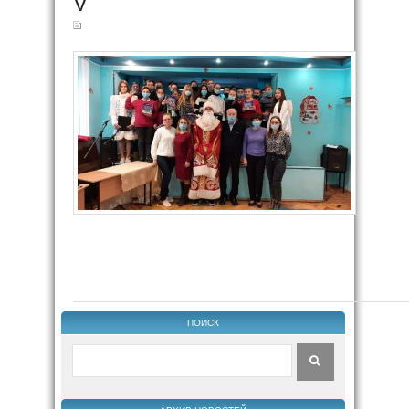
V
ПОИСК