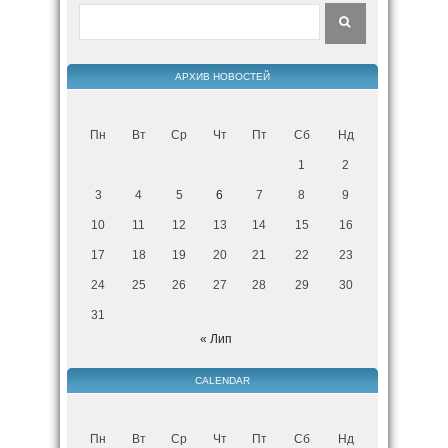
АРХИВ НОВОСТЕЙ
Пн
Вт
Ср
Чт
Пт
Сб
Нд
1
2
3
4
5
6
7
8
9
10
11
12
13
14
15
16
17
18
19
20
21
22
23
24
25
26
27
28
29
30
31
« Лип
CALENDAR
Пн
Вт
Ср
Чт
Пт
Сб
Нд