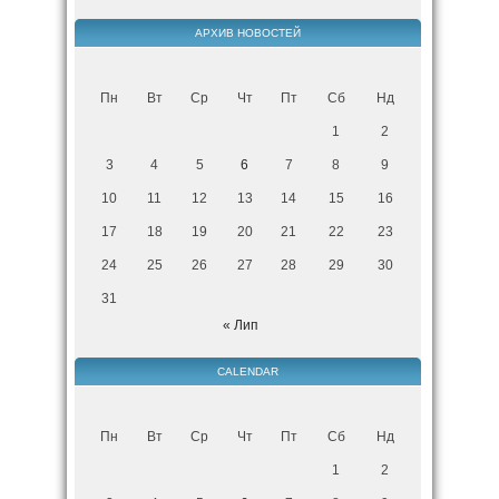
АРХИВ НОВОСТЕЙ
Пн
Вт
Ср
Чт
Пт
Сб
Нд
1
2
3
4
5
6
7
8
9
10
11
12
13
14
15
16
17
18
19
20
21
22
23
24
25
26
27
28
29
30
31
« Лип
CALENDAR
Пн
Вт
Ср
Чт
Пт
Сб
Нд
1
2