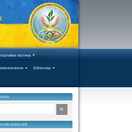
Categories
портивна частина
Новини
 забезпечення
Бібліотека
ПОИСК
АРХИВ НОВОСТЕЙ