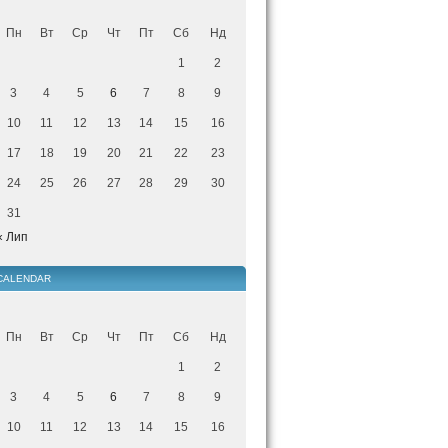
Пн
Вт
Ср
Чт
Пт
Сб
Нд
1
2
3
4
5
6
7
8
9
10
11
12
13
14
15
16
17
18
19
20
21
22
23
24
25
26
27
28
29
30
31
« Лип
CALENDAR
Пн
Вт
Ср
Чт
Пт
Сб
Нд
1
2
3
4
5
6
7
8
9
10
11
12
13
14
15
16