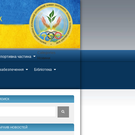
Categories
портивна частина
Новини
 забезпечення
Бібліотека
ПОИСК
АРХИВ НОВОСТЕЙ