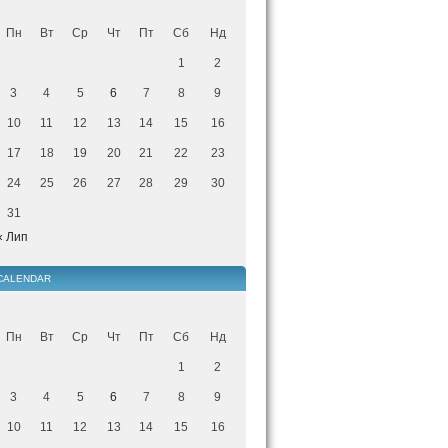
Пн
Вт
Ср
Чт
Пт
Сб
Нд
1
2
3
4
5
6
7
8
9
10
11
12
13
14
15
16
17
18
19
20
21
22
23
24
25
26
27
28
29
30
31
« Лип
CALENDAR
Пн
Вт
Ср
Чт
Пт
Сб
Нд
1
2
3
4
5
6
7
8
9
10
11
12
13
14
15
16