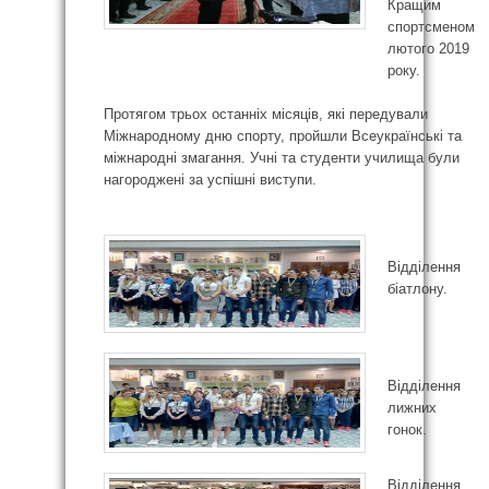
Кращим
спортсменом
лютого 2019
року.
Протягом трьох останніх місяців, які передували
Міжнародному дню спорту, пройшли Всеукраїнські та
міжнародні змагання. Учні та студенти училища були
нагороджені за успішні виступи.
Відділення
біатлону.
Відділення
лижних
гонок.
Відділення