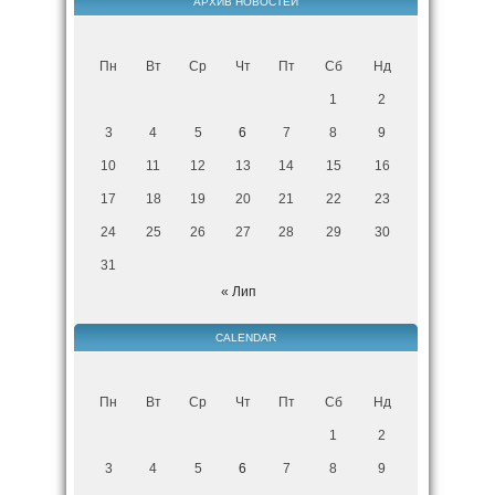
АРХИВ НОВОСТЕЙ
Пн
Вт
Ср
Чт
Пт
Сб
Нд
1
2
3
4
5
6
7
8
9
10
11
12
13
14
15
16
17
18
19
20
21
22
23
24
25
26
27
28
29
30
31
« Лип
CALENDAR
Пн
Вт
Ср
Чт
Пт
Сб
Нд
1
2
3
4
5
6
7
8
9