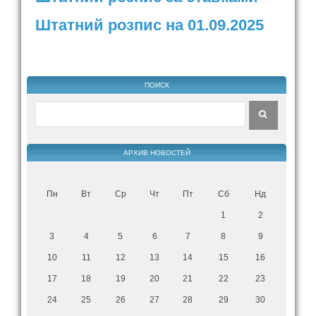
Штатний розпис на 01.09.2025
ПОИСК
АРХИВ НОВОСТЕЙ
Пн
Вт
Ср
Чт
Пт
Сб
Нд
1
2
3
4
5
6
7
8
9
10
11
12
13
14
15
16
17
18
19
20
21
22
23
24
25
26
27
28
29
30