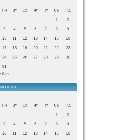
Пн
Вт
Ср
Чт
Пт
Сб
Нд
1
2
3
4
5
6
7
8
9
10
11
12
13
14
15
16
17
18
19
20
21
22
23
24
25
26
27
28
29
30
31
« Лип
CALENDAR
Пн
Вт
Ср
Чт
Пт
Сб
Нд
1
2
3
4
5
6
7
8
9
10
11
12
13
14
15
16