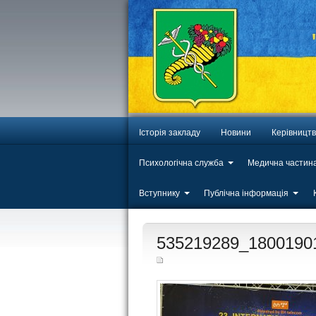
Історія закладу
Новини
Керівницт
Психологічна служба
Медична частин
Вступнику
Публічна інформація
ЛИП
535219289_1800190
20