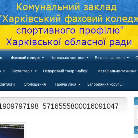
во
Фаховий коледж
Навчальна частина
Виховна частина
С
а
Бухгалтерія
Оздоровчий табір “Чайка”
Матеріально-технічне
Контакти
Оголошення
Гаряча лінія
Запобігання корупції
1909797198_5716555800016091047_n