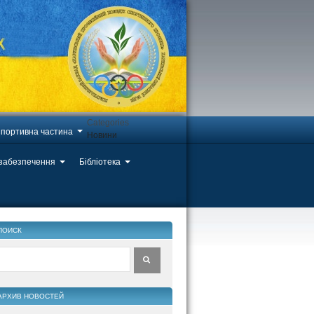
Categories
портивна частина
Новини
 забезпечення
Бібліотека
ПОИСК
АРХИВ НОВОСТЕЙ