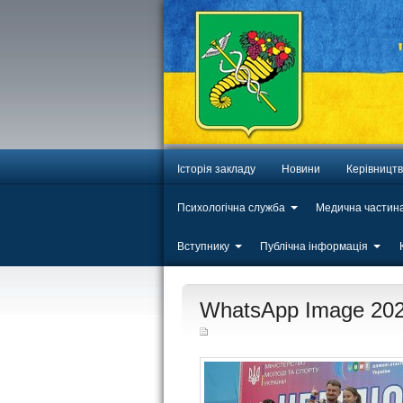
Історія закладу
Новини
Керівницт
Психологічна служба
Медична частин
Вступнику
Публічна інформація
ЛИП
WhatsApp Image 2025
20