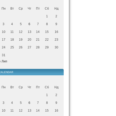
Пн
Вт
Ср
Чт
Пт
Сб
Нд
1
2
3
4
5
6
7
8
9
10
11
12
13
14
15
16
17
18
19
20
21
22
23
24
25
26
27
28
29
30
31
« Лип
CALENDAR
Пн
Вт
Ср
Чт
Пт
Сб
Нд
1
2
3
4
5
6
7
8
9
10
11
12
13
14
15
16