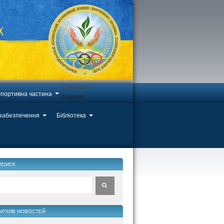
Categories
портивна частина
Новини
 забезпечення
Бібліотека
ПОИСК
АРХИВ НОВОСТЕЙ