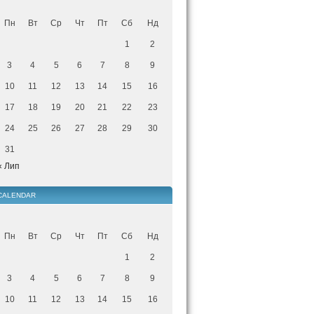
Пн
Вт
Ср
Чт
Пт
Сб
Нд
1
2
3
4
5
6
7
8
9
10
11
12
13
14
15
16
17
18
19
20
21
22
23
24
25
26
27
28
29
30
31
« Лип
CALENDAR
Пн
Вт
Ср
Чт
Пт
Сб
Нд
1
2
3
4
5
6
7
8
9
10
11
12
13
14
15
16