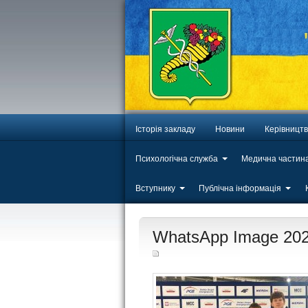
Історія закладу
Новини
Керівницт
Психологічна служба
Медична частин
Вступнику
Публічна інформація
ЛИП
WhatsApp Image 2025
20