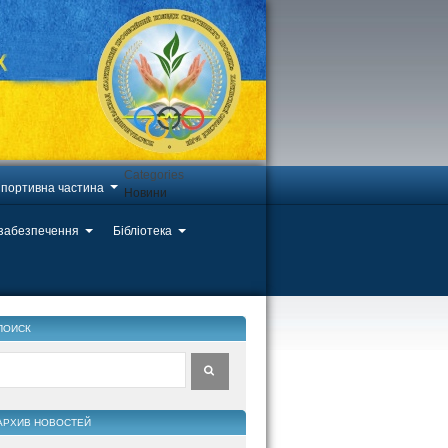
Categories
портивна частина
Новини
 забезпечення
Бібліотека
ПОИСК
АРХИВ НОВОСТЕЙ