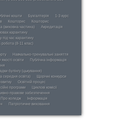
блічні кошти
Бухгалтерія
1-3 курс
в
Кошторис
Кошторис
а (виховна частина)
Акредитація
мовах карантину
у під час карантину
 робота (8-11 клас)
орту
Навчально-тренувальні заняття
 якості освіти
Публічна інформація
ння
дки булінгу (цькування)
а середня освіта)
Щорічні конкурси
озвитку
Освітній процес
сійні програми
Циклові комісії
ивно-правове забезпечення
Про коледж
Інформація
ін
Патріотичне виховання