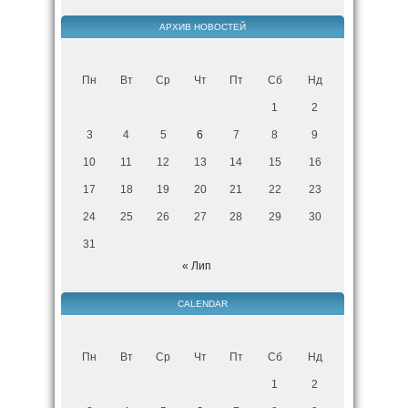
АРХИВ НОВОСТЕЙ
Пн
Вт
Ср
Чт
Пт
Сб
Нд
1
2
3
4
5
6
7
8
9
10
11
12
13
14
15
16
17
18
19
20
21
22
23
24
25
26
27
28
29
30
31
« Лип
CALENDAR
Пн
Вт
Ср
Чт
Пт
Сб
Нд
1
2