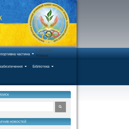
Categories
портивна частина
Новини
 забезпечення
Бібліотека
ПОИСК
АРХИВ НОВОСТЕЙ