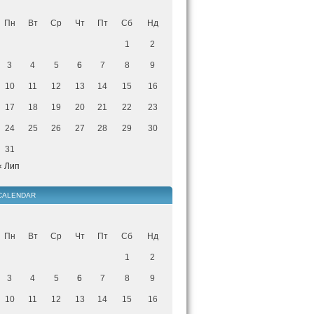
Пн
Вт
Ср
Чт
Пт
Сб
Нд
1
2
3
4
5
6
7
8
9
10
11
12
13
14
15
16
17
18
19
20
21
22
23
24
25
26
27
28
29
30
31
« Лип
CALENDAR
Пн
Вт
Ср
Чт
Пт
Сб
Нд
1
2
3
4
5
6
7
8
9
10
11
12
13
14
15
16