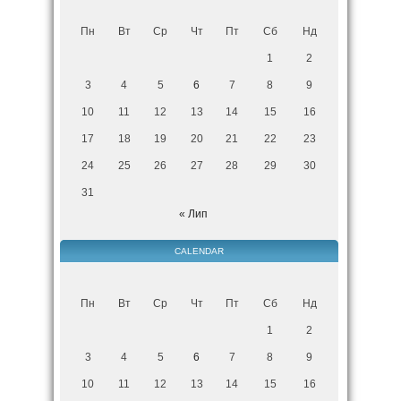
Пн
Вт
Ср
Чт
Пт
Сб
Нд
1
2
3
4
5
6
7
8
9
10
11
12
13
14
15
16
17
18
19
20
21
22
23
24
25
26
27
28
29
30
31
« Лип
CALENDAR
Пн
Вт
Ср
Чт
Пт
Сб
Нд
1
2
3
4
5
6
7
8
9
10
11
12
13
14
15
16