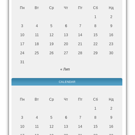
Пн
Вт
Ср
Чт
Пт
Сб
Нд
1
2
3
4
5
6
7
8
9
10
11
12
13
14
15
16
17
18
19
20
21
22
23
24
25
26
27
28
29
30
31
« Лип
CALENDAR
Пн
Вт
Ср
Чт
Пт
Сб
Нд
1
2
3
4
5
6
7
8
9
10
11
12
13
14
15
16