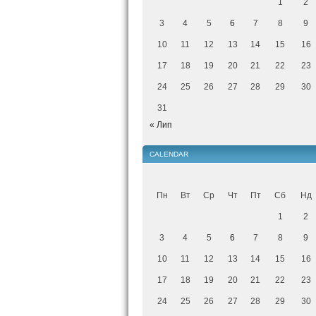
1
2
3
4
5
6
7
8
9
10
11
12
13
14
15
16
17
18
19
20
21
22
23
24
25
26
27
28
29
30
31
« Лип
CALENDAR
Пн
Вт
Ср
Чт
Пт
Сб
Нд
1
2
3
4
5
6
7
8
9
10
11
12
13
14
15
16
17
18
19
20
21
22
23
24
25
26
27
28
29
30