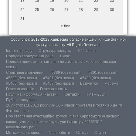
17
18
19
20
21
22
23
24
25
26
27
28
29
30
31
« Лип
Copyright © 2017-2023 Харківське обласне вище училище фізичної
культури і спорту. All Rights Reserved.
Історія закладу
Структура коледжу
8-11 класи
Порядок зарахування учнів
1 курс
Порядок прийому на навчання до закладів фахової передвищої
освіти
Спортивні відділення
#5389 (без назви)
#5391 (без назви)
#5399 (без назви)
#5401 (без назви)
#5403 (без назви)
#5405 (без назви)
#5407 (без назви)
Бадмінтон
Мережа
Розклад дзвінків
Розклад занять
Публічна інформація (накази)
Контакти
НМТ – 2024
Публічні закупівлі
20 листопада 2013 року учні 10-х класів побували в гостях в ХДАФК.
Фотогалерея
Про створення атестаційної комісії І рівня Харківського обласного
вищого училища фізичної культури і спорту у 2016/2017
навчальному році
Методична скринька
План роботи
Статут
Статут