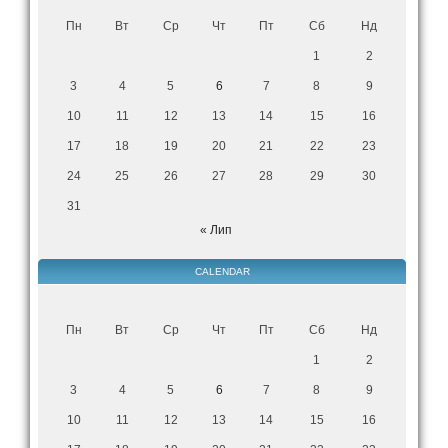
Пн
Вт
Ср
Чт
Пт
Сб
Нд
1
2
3
4
5
6
7
8
9
10
11
12
13
14
15
16
17
18
19
20
21
22
23
24
25
26
27
28
29
30
31
« Лип
CALENDAR
Пн
Вт
Ср
Чт
Пт
Сб
Нд
1
2
3
4
5
6
7
8
9
10
11
12
13
14
15
16