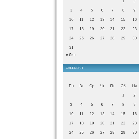
1
2
3
4
5
6
7
8
9
10
11
12
13
14
15
16
17
18
19
20
21
22
23
24
25
26
27
28
29
30
31
« Лип
CALENDAR
Пн
Вт
Ср
Чт
Пт
Сб
Нд
1
2
3
4
5
6
7
8
9
10
11
12
13
14
15
16
17
18
19
20
21
22
23
24
25
26
27
28
29
30