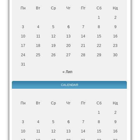
Пн
Вт
Ср
Чт
Пт
Сб
Нд
1
2
3
4
5
6
7
8
9
10
11
12
13
14
15
16
17
18
19
20
21
22
23
24
25
26
27
28
29
30
31
« Лип
CALENDAR
Пн
Вт
Ср
Чт
Пт
Сб
Нд
1
2
3
4
5
6
7
8
9
10
11
12
13
14
15
16