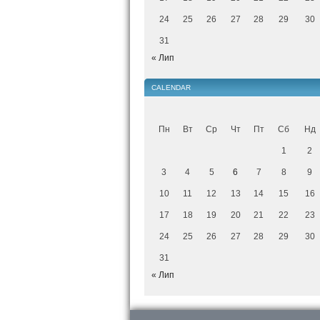
24
25
26
27
28
29
30
31
« Лип
CALENDAR
Пн
Вт
Ср
Чт
Пт
Сб
Нд
1
2
3
4
5
6
7
8
9
10
11
12
13
14
15
16
17
18
19
20
21
22
23
24
25
26
27
28
29
30
31
« Лип