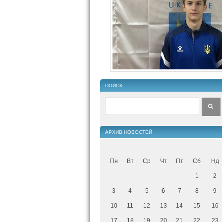
ПОИСК
АРХИВ НОВОСТЕЙ
Пн
Вт
Ср
Чт
Пт
Сб
Нд
1
2
3
4
5
6
7
8
9
10
11
12
13
14
15
16
17
18
19
20
21
22
23