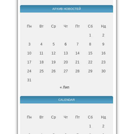
АРХИВ НОВОСТЕЙ
Пн
Вт
Ср
Чт
Пт
Сб
Нд
1
2
3
4
5
6
7
8
9
10
11
12
13
14
15
16
17
18
19
20
21
22
23
24
25
26
27
28
29
30
31
« Лип
CALENDAR
Пн
Вт
Ср
Чт
Пт
Сб
Нд
1
2