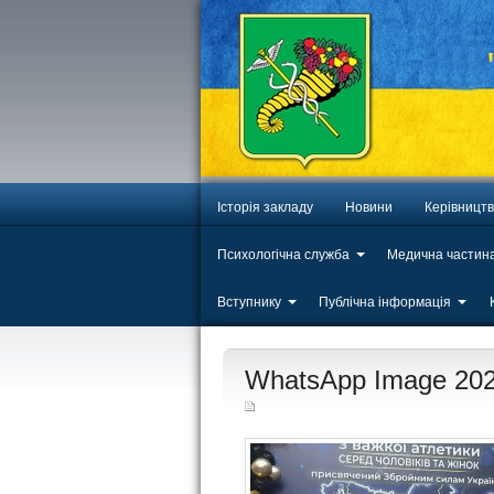
Історія закладу
Новини
Керівницт
Психологічна служба
Медична частин
Вступнику
Публічна інформація
ЛИП
WhatsApp Image 2026
20