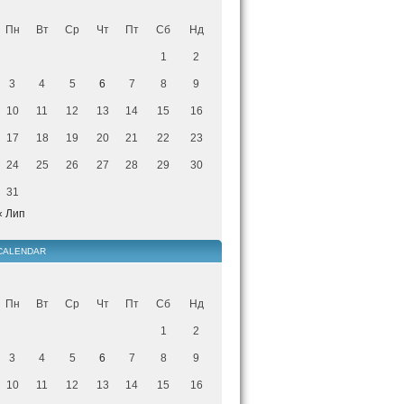
Пн
Вт
Ср
Чт
Пт
Сб
Нд
1
2
3
4
5
6
7
8
9
10
11
12
13
14
15
16
17
18
19
20
21
22
23
24
25
26
27
28
29
30
31
« Лип
CALENDAR
Пн
Вт
Ср
Чт
Пт
Сб
Нд
1
2
3
4
5
6
7
8
9
10
11
12
13
14
15
16