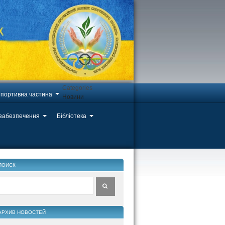
Categories
портивна частина
Новини
 забезпечення
Бібліотека
ПОИСК
АРХИВ НОВОСТЕЙ