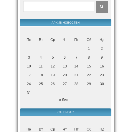
АРХИВ НОВОСТЕЙ
Пн
Вт
Ср
Чт
Пт
Сб
Нд
1
2
3
4
5
6
7
8
9
10
11
12
13
14
15
16
17
18
19
20
21
22
23
24
25
26
27
28
29
30
31
« Лип
CALENDAR
Пн
Вт
Ср
Чт
Пт
Сб
Нд