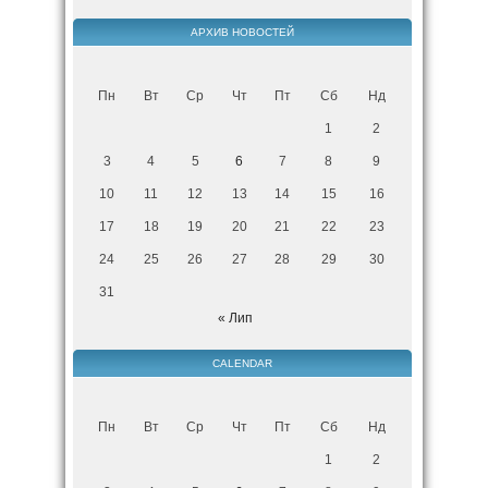
АРХИВ НОВОСТЕЙ
Пн
Вт
Ср
Чт
Пт
Сб
Нд
1
2
3
4
5
6
7
8
9
10
11
12
13
14
15
16
17
18
19
20
21
22
23
24
25
26
27
28
29
30
31
« Лип
CALENDAR
Пн
Вт
Ср
Чт
Пт
Сб
Нд
1
2