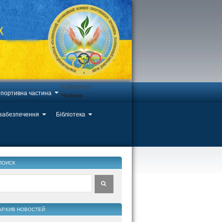
Categories
портивна частина
Новини
 забезпечення
Бібліотека
ПОИСК
АРХИВ НОВОСТЕЙ