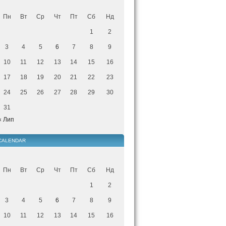
Пн
Вт
Ср
Чт
Пт
Сб
Нд
1
2
3
4
5
6
7
8
9
10
11
12
13
14
15
16
17
18
19
20
21
22
23
24
25
26
27
28
29
30
31
« Лип
CALENDAR
Пн
Вт
Ср
Чт
Пт
Сб
Нд
1
2
3
4
5
6
7
8
9
10
11
12
13
14
15
16