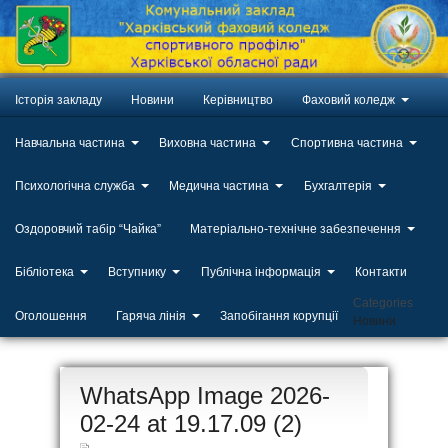
Історія закладу
Новини
Керівництво
Фаховий коледж
Навчальна частина
Виховна частина
Спортивна частина
Психологічна служба
Медична частина
Бухгалтерія
Оздоровчий табір “Чайка”
Матеріально-технічне забезпечення
Бібліотека
Вступнику
Публічна інформація
Контакти
Categories
Оголошення
Гаряча лінія
Запобігання корупції
Новини
ЛИП
WhatsApp Image 2026-
20
02-24 at 19.17.09 (2)