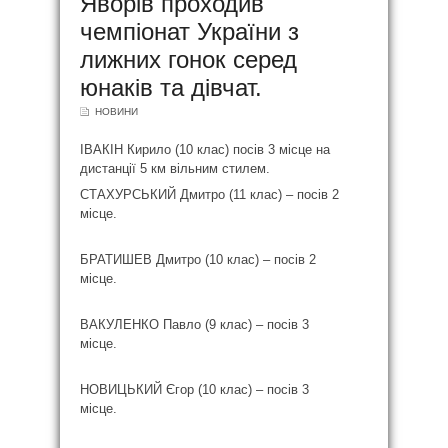
Яворів проходив
чемпіонат України з
лижних гонок серед
юнаків та дівчат.
НОВИНИ
ІВАКІН Кирило (10 клас) посів 3 місце на
дистанції 5 км вільним стилем.
СТАХУРСЬКИЙ Дмитро (11 клас) – посів 2
місце.
БРАТИШЕВ Дмитро (10 клас) – посів 2
місце.
ВАКУЛЕНКО Павло (9 клас) – посів 3
місце.
НОВИЦЬКИЙ Єгор (10 клас) – посів 3
місце.