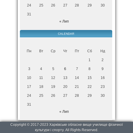
24
25
26
27
28
29
30
31
« Лип
CALENDAR
Пн
Вт
Ср
Чт
Пт
Сб
Нд
1
2
3
4
5
6
7
8
9
10
11
12
13
14
15
16
17
18
19
20
21
22
23
24
25
26
27
28
29
30
31
« Лип
Copyright © 2017-2023 Харківське обласне вище училище фізичної
культури і спорту. All Rights Reserved.