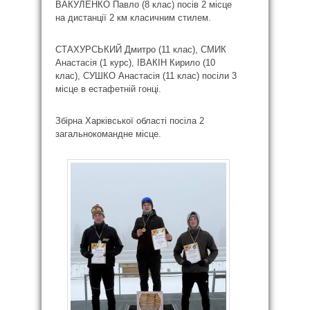
ВАКУЛЕНКО Павло (8 клас) посів 2 місце
на дистанції 2 км класичним стилем.
СТАХУРСЬКИЙ Дмитро (11 клас), СМИК
Анастасія (1 курс), ІВАКІН Кирило (10
клас), СУШКО Анастасія (11 клас) посіли 3
місце в естафетній гонці.
Збірна Харківської області посіла 2
загальнокомандне місце.