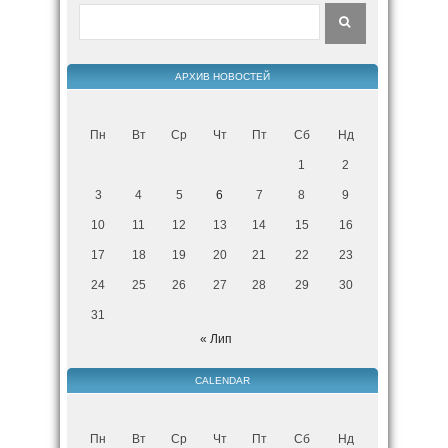
АРХИВ НОВОСТЕЙ
Пн
Вт
Ср
Чт
Пт
Сб
Нд
1
2
3
4
5
6
7
8
9
10
11
12
13
14
15
16
17
18
19
20
21
22
23
24
25
26
27
28
29
30
31
« Лип
CALENDAR
Пн
Вт
Ср
Чт
Пт
Сб
Нд