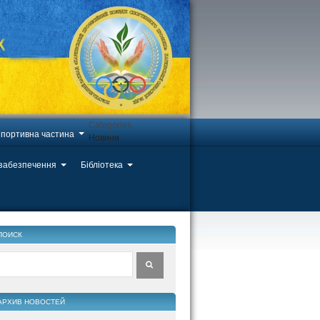
Categories
портивна частина
Новини
 забезпечення
Бібліотека
ПОИСК
АРХИВ НОВОСТЕЙ