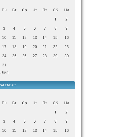
Пн
Вт
Ср
Чт
Пт
Сб
Нд
1
2
3
4
5
6
7
8
9
10
11
12
13
14
15
16
17
18
19
20
21
22
23
24
25
26
27
28
29
30
31
« Лип
CALENDAR
Пн
Вт
Ср
Чт
Пт
Сб
Нд
1
2
3
4
5
6
7
8
9
10
11
12
13
14
15
16