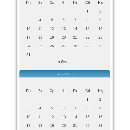
Пн
Вт
Ср
Чт
Пт
Сб
Нд
1
2
3
4
5
6
7
8
9
10
11
12
13
14
15
16
17
18
19
20
21
22
23
24
25
26
27
28
29
30
31
« Лип
CALENDAR
Пн
Вт
Ср
Чт
Пт
Сб
Нд
1
2
3
4
5
6
7
8
9
10
11
12
13
14
15
16
17
18
19
20
21
22
23