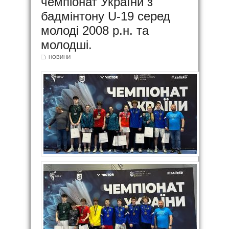
чемпіонат України з
бадмінтону U-19 серед
молоді 2008 р.н. та
молодші.
НОВИНИ