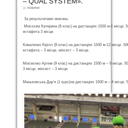
– QUAL SYSTEM».
НОВИНИ
За результатами змагань:
Моісєєва Катерина (8 клас) на дистанціях 1500 м-1 місце, 50
естафета 3 місце.
Коваленко Кірілл (8 клас) на дистанціях 1500 м-12 місце ,50
естафета – 3 місце, міксест – 3 місце.
Моісеєнко Артем (9 клас) на дистанціях 1500 м – 9 місце, 50
3 місце, міксест – 3 місце.
Маньковська Дар’я (1 курс)на дистанціях 1500 м – 4 місце, 5