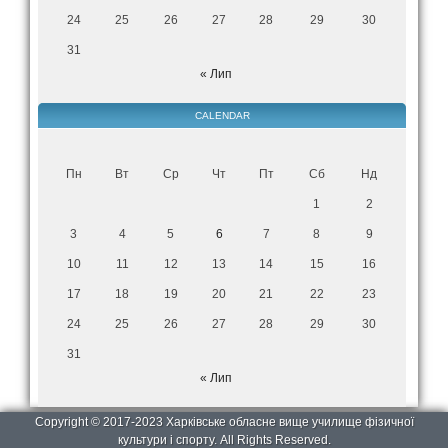
24
25
26
27
28
29
30
31
« Лип
CALENDAR
Пн
Вт
Ср
Чт
Пт
Сб
Нд
1
2
3
4
5
6
7
8
9
10
11
12
13
14
15
16
17
18
19
20
21
22
23
24
25
26
27
28
29
30
31
« Лип
Copyright © 2017-2023 Харківське обласне вище училище фізичної
культури і спорту. All Rights Reserved.