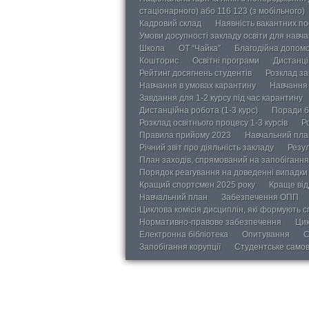
стаціонарного) або 116 123 (з мобільного)
Кадровий склад
Наявність вакантних п
Умови досупності закладу освіти для навч
Школа
ОТ “Чайка”
Благодійна допом
Кошторис
Освітні програми
Дистанці
Рейтинг досягнень студентів
Розклад за
Навчання в умовах карантину
Навчання 
Завдання для 1-2 курсу під час карантину
Дистанційна робота (1-3 курс)
Поради б
Розклад освітнього процесу 1-3 курсів
Р
Правила прийому 2023
Навчальний пла
Річний звіт про діяльність закладу
Резул
План заходів, спрямований на запобігання 
Порядок реагування на доведенні випадки 
Кращий спортсмен 2025 року
Краще від
Навчальний план
Забезпечення ОПП
Циклова комісія дисциплін, які формують с
Нормативно-правове забезпечення
Цик
Електронна бібліотека
Опитування
С
Запобігання корупції
Студентське само