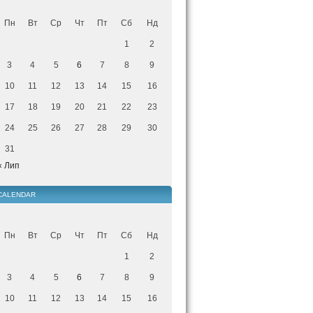
Пн
Вт
Ср
Чт
Пт
Сб
Нд
1
2
3
4
5
6
7
8
9
10
11
12
13
14
15
16
17
18
19
20
21
22
23
24
25
26
27
28
29
30
31
« Лип
CALENDAR
Пн
Вт
Ср
Чт
Пт
Сб
Нд
1
2
3
4
5
6
7
8
9
10
11
12
13
14
15
16