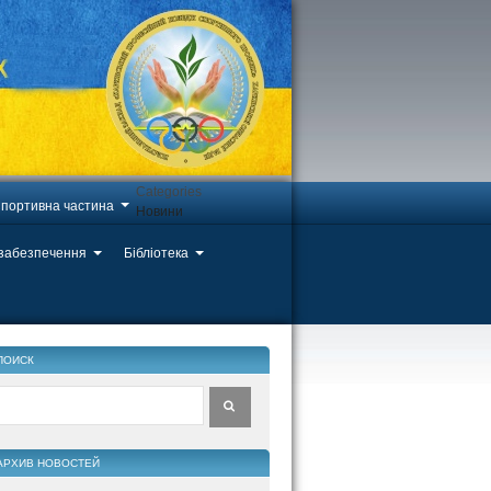
Categories
портивна частина
Новини
 забезпечення
Бібліотека
ПОИСК
АРХИВ НОВОСТЕЙ