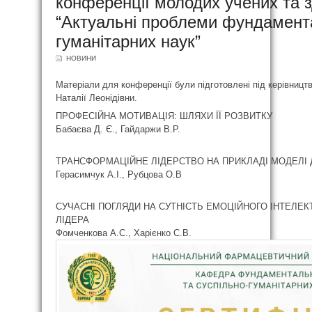
конференції молодих учених та з
“Актуальні проблеми фундамента
гуманітарних наук”
НОВИНИ
Матеріали для конференції були підготовлені під керівни
Наталії Леонідівни.
ПРОФЕСІЙНА МОТИВАЦІЯ: ШЛЯХИ ЇЇ РОЗВИТКУ
Бабаєва Д. Є., Гайдаржи В.Р.
ТРАНСФОРМАЦІЙНЕ ЛІДЕРСТВО НА ПРИКЛАДІ МОДЕЛІ 
Герасимчук А.І., Рубцова О.В
СУЧАСНІ ПОГЛЯДИ НА СУТНІСТЬ ЕМОЦІЙНОГО ІНТЕЛЕК
ЛІДЕРА
Фомченкова А.С., Харієнко С.В.