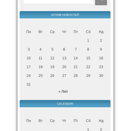
АРХИВ НОВОСТЕЙ
Пн
Вт
Ср
Чт
Пт
Сб
Нд
1
2
3
4
5
6
7
8
9
10
11
12
13
14
15
16
17
18
19
20
21
22
23
24
25
26
27
28
29
30
31
« Лип
CALENDAR
Пн
Вт
Ср
Чт
Пт
Сб
Нд
1
2